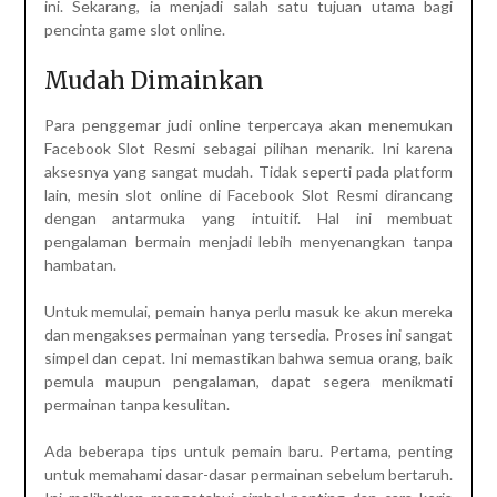
ini. Sekarang, ia menjadi salah satu tujuan utama bagi
pencinta game slot online.
Mudah Dimainkan
Para penggemar judi online terpercaya akan menemukan
Facebook Slot Resmi sebagai pilihan menarik. Ini karena
aksesnya yang sangat mudah. Tidak seperti pada platform
lain, mesin slot online di Facebook Slot Resmi dirancang
dengan antarmuka yang intuitif. Hal ini membuat
pengalaman bermain menjadi lebih menyenangkan tanpa
hambatan.
Untuk memulai, pemain hanya perlu masuk ke akun mereka
dan mengakses permainan yang tersedia. Proses ini sangat
simpel dan cepat. Ini memastikan bahwa semua orang, baik
pemula maupun pengalaman, dapat segera menikmati
permainan tanpa kesulitan.
Ada beberapa tips untuk pemain baru. Pertama, penting
untuk memahami dasar-dasar permainan sebelum bertaruh.