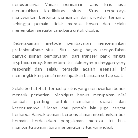
penggunanya. Variasi permainan yang luas juga
menunjukkan kredibilitas situs. Situs terpercaya
menawarkan berbagai permainan dari provider ternama,
sehingga pemain tidak merasa bosan dan selalu
menemukan sesuatu yang baru untuk dicoba.
Keberagaman metode pembayaran mencerminkan
profesionalisme situs. Situs yang bagus menyediakan
banyak pilihan pembayaran, dari transfer bank hingga
cryptocurrency. Sementara itu, dukungan pelanggan yang
responsif dan selalu tersedia adalah esensial. Ini
memungkinkan pemain mendapatkan bantuan setiap saat.
Selalu berhati-hati terhadap situs yang menawarkan bonus
menarik perhatian. Meskipun bonus merupakan nilai
tambah, penting untuk memahami syarat dan
ketentuannya. Ulasan dari pemain lain juga sangat
berharga. Banyak pemain berpengalaman membagikan tips
bermain berdasarkan pengalaman mereka. Ini bisa
membantu pemain baru menemukan situs yang ideal.