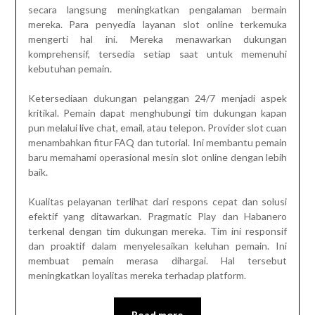
secara langsung meningkatkan pengalaman bermain
mereka. Para penyedia layanan slot online terkemuka
mengerti hal ini. Mereka menawarkan dukungan
komprehensif, tersedia setiap saat untuk memenuhi
kebutuhan pemain.
Ketersediaan dukungan pelanggan 24/7 menjadi aspek
kritikal. Pemain dapat menghubungi tim dukungan kapan
pun melalui live chat, email, atau telepon. Provider slot cuan
menambahkan fitur FAQ dan tutorial. Ini membantu pemain
baru memahami operasional mesin slot online dengan lebih
baik.
Kualitas pelayanan terlihat dari respons cepat dan solusi
efektif yang ditawarkan. Pragmatic Play dan Habanero
terkenal dengan tim dukungan mereka. Tim ini responsif
dan proaktif dalam menyelesaikan keluhan pemain. Ini
membuat pemain merasa dihargai. Hal tersebut
meningkatkan loyalitas mereka terhadap platform.
Read more