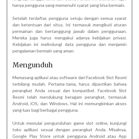
hanya pengguna yang memenuhi syarat yang bisa bermain.
Setelah terdaftar, pengguna setuju dengan semua syarat
dan ketentuan dari situs. Ini termasuk mengikuti aturan
permainan dan bertanggung jawab dalam penggunaan.
Mereka juga harus mengakui adanya kebijakan privasi.
Kebijakan ini melindungi data pengguna dan menjamin
pengalaman bermain yang aman.
Mengunduh
Memasang aplikasi atau software dari Facebook Slot Resmi
terbilang mudah. Pertama-tama, harus dipastikan bahwa
perangkat Anda sesuai dan kompatibel. Facebook Slot
Resmi telah mendukung beragam perangkat, termasuk
Android, iOS, dan Windows. Hal ini memungkinkan akses
yang luas bagi berbagai pengguna.
Untuk memulai pengunduhan game slot online, kunjungi
toko aplikasi sesuai dengan perangkat Anda. Misalnya,
Google Play Store untuk pengguna Android atau App