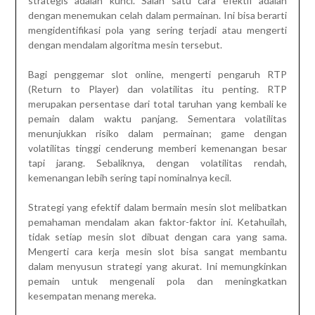
strategis adalah kunci. Salah satu cara efektif adalah
dengan menemukan celah dalam permainan. Ini bisa berarti
mengidentifikasi pola yang sering terjadi atau mengerti
dengan mendalam algoritma mesin tersebut.
Bagi penggemar slot online, mengerti pengaruh RTP
(Return to Player) dan volatilitas itu penting. RTP
merupakan persentase dari total taruhan yang kembali ke
pemain dalam waktu panjang. Sementara volatilitas
menunjukkan risiko dalam permainan; game dengan
volatilitas tinggi cenderung memberi kemenangan besar
tapi jarang. Sebaliknya, dengan volatilitas rendah,
kemenangan lebih sering tapi nominalnya kecil.
Strategi yang efektif dalam bermain mesin slot melibatkan
pemahaman mendalam akan faktor-faktor ini. Ketahuilah,
tidak setiap mesin slot dibuat dengan cara yang sama.
Mengerti cara kerja mesin slot bisa sangat membantu
dalam menyusun strategi yang akurat. Ini memungkinkan
pemain untuk mengenali pola dan meningkatkan
kesempatan menang mereka.