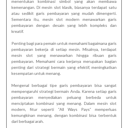
menentukan kombinasi simbol yang akan membawa
kemenangan. Di mesin slot klasik, biasanya terdapat satu
atau sedikit garis pembayaran yang mudah dimengerti.
Sementara itu, mesin slot modern menawarkan garis
pembayaran dengan desain yang lebih kompleks dan
kreatif.
Penting bagi para pemain untuk memahami bagaimana garis
pembayaran bekerja di setiap mesin. Misalnya, terdapat
mesin slot yang menawarkan hingga ribuan garis
pembayaran. Memahami cara kerjanya merupakan bagian
penting dari strategi bermain yang efektif, meningkatkan
kesempatan untuk menang.
Mengenal berbagai tipe garis pembayaran bisa sangat
mempengaruhi strategi bermain Anda. Karena setiap garis
pembayaran menyediakan peluang berbeda untuk
menciptakan kombinasi yang menang. Dalam mesin slot
modern, fitur seperti “All Ways Pays” memperluas
kemungkinan menang, dengan kombinasi bisa terbentuk
dari berbagai arah.