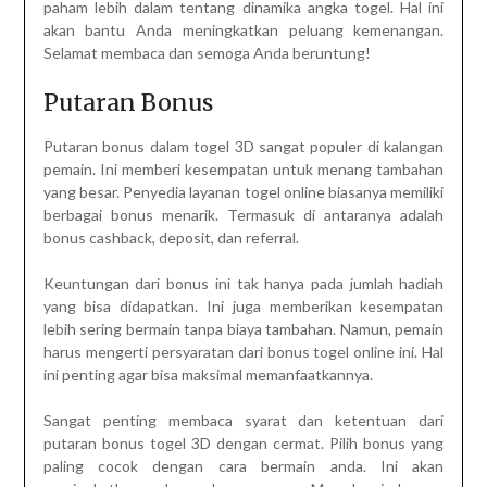
paham lebih dalam tentang dinamika angka togel. Hal ini
akan bantu Anda meningkatkan peluang kemenangan.
Selamat membaca dan semoga Anda beruntung!
Putaran Bonus
Putaran bonus dalam togel 3D sangat populer di kalangan
pemain. Ini memberi kesempatan untuk menang tambahan
yang besar. Penyedia layanan togel online biasanya memiliki
berbagai bonus menarik. Termasuk di antaranya adalah
bonus cashback, deposit, dan referral.
Keuntungan dari bonus ini tak hanya pada jumlah hadiah
yang bisa didapatkan. Ini juga memberikan kesempatan
lebih sering bermain tanpa biaya tambahan. Namun, pemain
harus mengerti persyaratan dari bonus togel online ini. Hal
ini penting agar bisa maksimal memanfaatkannya.
Sangat penting membaca syarat dan ketentuan dari
putaran bonus togel 3D dengan cermat. Pilih bonus yang
paling cocok dengan cara bermain anda. Ini akan