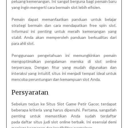
peluang kemenangan. Ini sangat berguna bagi pemain baru
yang ingin mengerti cara bermain slot lebih efisien.
Pemain dapat memanfaatkan panduan untuk belajar
strategi bermain dan cara mendapatkan free spin slot.
Informasi ini penting untuk meraih kemenangan yang
stabil. Anda akan memperoleh panduan berkualitas dari
para ahli slot.
Penggunaan pengetahuan ini memungkinkan pemain
mengoptimalkan pengalaman mereka di slot online
terpercaya. Dengan fitur yang mudah digunakan dan
interaksi yang intuitif, situs ini menjadi tempat ideal untuk
mencoba peruntungan dan kemampuan slot Anda.
Persyaratan
Sebelum terjun ke Situs Slot Game Petir Gacor, terdapat
beberapa kriteria yang harus dipenuhi. Pertama, sangatlah
penting untuk memastikan Anda sudah terdaftar
pada daftar situs judi slot online terbaik. Ini esensial demi
menjaga keamanan dan kredibilitas permainan.