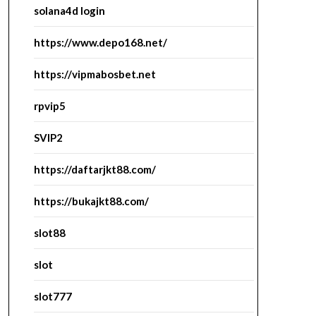
solana4d login
https://www.depo168.net/
https://vipmabosbet.net
rpvip5
SVIP2
https://daftarjkt88.com/
https://bukajkt88.com/
slot88
slot
slot777