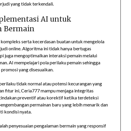
judi yang tidak terkendali.
plementasi AI untuk
n Bermain
 kompleks serta kecerdasan buatan untuk mengelola
i online. Algoritma ini tidak hanya bertugas
api juga mengoptimalkan interaksi pemain melalui
nan. AI mempelajari pola perilaku pemain sehingga
promosi yang disesuaikan.
perilaku tidak normal atau potensi kecurangan yang
 fitur ini, Ceria777 mampu menjaga integritas
ndakan preventif atau korektif ketika terdeteksi
 pengembangan permainan baru yang lebih menarik dan
i kondisi nyata.
dalah penyesuaian pengalaman bermain yang responsif