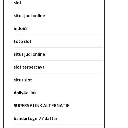
slot
situs judi online
indo62
toto slot
situs judi online
slot terpercaya
situs slot
dolly4d link
SUPER59 LINK ALTERNATIF
bandartogel77 daftar