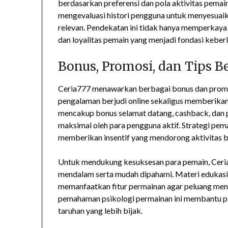
berdasarkan preferensi dan pola aktivitas pemain
mengevaluasi histori pengguna untuk menyesuaikan
relevan. Pendekatan ini tidak hanya memperkaya
dan loyalitas pemain yang menjadi fondasi keber
Bonus, Promosi, dan Tips B
Ceria777 menawarkan berbagai bonus dan promo
pengalaman berjudi online sekaligus memberikan
mencakup bonus selamat datang, cashback, dan
maksimal oleh para pengguna aktif. Strategi pem
memberikan insentif yang mendorong aktivitas 
Untuk mendukung kesuksesan para pemain, Ceri
mendalam serta mudah dipahami. Materi edukasi 
memanfaatkan fitur permainan agar peluang mena
pemahaman psikologi permainan ini membantu p
taruhan yang lebih bijak.