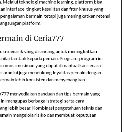
. Melalui teknologi machine learning, platform bisa
 interface, tingkat kesulitan dan fitur khusus yang
 pengalaman bermain, tetapi juga meningkatkan retensi
langsungan platform.
ermain di Ceria777
si menarik yang dirancang untuk meningkatkan
 nilai tambah kepada pemain. Program-program ini
 promosi musiman yang dapat dimanfaatkan secara
asaran ini juga mendukung loyalitas pemain dengan
bermain lebih konsisten dan menyenangkan.
a777 menyediakan panduan dan tips bermain yang
ini mengupas berbagai strategi serta cara
ng lebih besar. Kombinasi pengetahuan teknis dan
emain mengelola risiko dan membuat keputusan