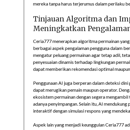
mereka tanpa harus terjerumus dalam perilaku ber
Tinjauan Algoritma dan Im
Meningkatkan Pengalama
Ceria777 menerapkan algoritma permainan yang
berbagai aspek pengalaman pengguna dalam berjud
mengatur peluang permainan agar tetap adil, tet
penyesuaian dinamis terhadap lingkungan permai
dapat memberikan rekomendasi optimal maupun 
Penggunaan AI juga berperan dalam deteksi dini 
dapat merugikan pemain maupun operator. Dengan
ekosistem permainan dengan segera mengambil ti
adanya penyimpangan. Selain itu, AI mendukung
interaktif dengan simulasi respons yang mendekat
Aspek lain yang menjadi keunggulan Ceria777 a