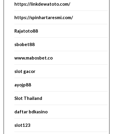
https://linkdewatoto.com/
https://spinhartaresmi.com/
Rajatoto88
sbobet88
www.mabosbet.co
slot gacor
ayojp88
Slot Thailand
daftar bdkasino
slot123