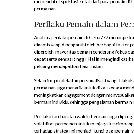
memenuhi ekspektasi ketat dari para pemain di
permainan.
Perilaku Pemain dalam Perm
Analisis perilaku pemain di Ceria777 menunjukka
dinamis yang dipengaruhi oleh berbagai faktor ps
diperoleh, mayoritas pemain cenderung fokus p
cepat serta sensasi tinggi. Hal ini mengindikas
peluang mendapatkan hasil instan.
Selain itu, pendekatan personalisasi yang dilaku
permainan juga menarik untuk dikaji secara men
meningkatkan engagement dengan menyesuaikan t
bermain individu, sehingga pengalaman bermain 
Perilaku taruhan dan waktu bermain juga dipeng
volatilitas permainan untuk menjaga keseimban
terhadap strategi ini menjadi kunci bagi pemai