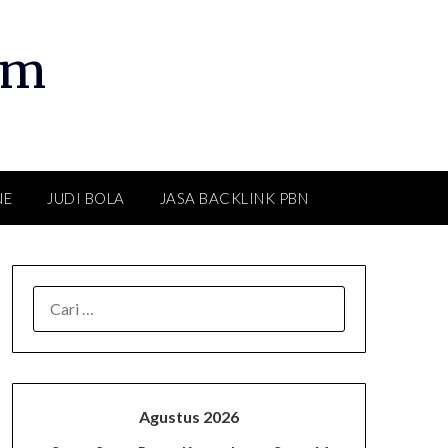
om
NE
JUDI BOLA
JASA BACKLINK PBN
CARI
UNTUK:
Agustus 2026