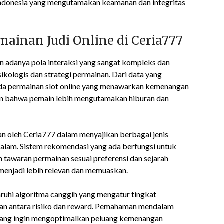
 Indonesia yang mengutamakan keamanan dan integritas
ainan Judi Online di Ceria777
n adanya pola interaksi yang sangat kompleks dan
ikologis dan strategi permainan. Dari data yang
ada permainan slot online yang menawarkan kemenangan
ikan bahwa pemain lebih mengutamakan hiburan dan
kan oleh Ceria777 dalam menyajikan berbagai jenis
dalam. Sistem rekomendasi yang ada berfungsi untuk
awaran permainan sesuai preferensi dan sejarah
menjadi lebih relevan dan memuaskan.
aruhi algoritma canggih yang mengatur tingkat
gan antara risiko dan reward. Pemahaman mendalam
n yang ingin mengoptimalkan peluang kemenangan