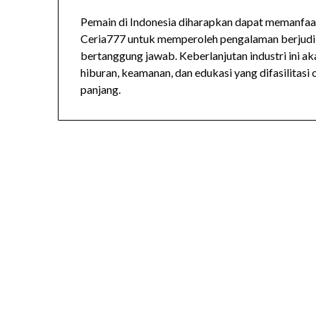
Pemain di Indonesia diharapkan dapat memanfaat
Ceria777 untuk memperoleh pengalaman berjudi o
bertanggung jawab. Keberlanjutan industri ini 
hiburan, keamanan, dan edukasi yang difasilitasi
panjang.