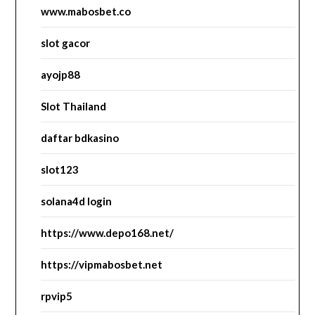
www.mabosbet.co
slot gacor
ayojp88
Slot Thailand
daftar bdkasino
slot123
solana4d login
https://www.depo168.net/
https://vipmabosbet.net
rpvip5