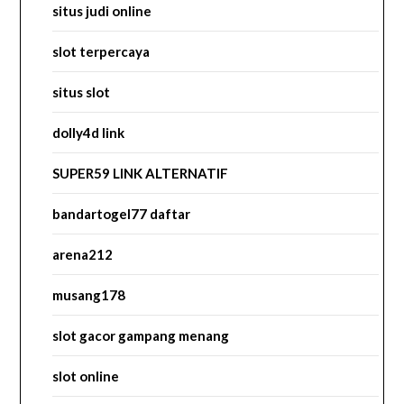
situs judi online
slot terpercaya
situs slot
dolly4d link
SUPER59 LINK ALTERNATIF
bandartogel77 daftar
arena212
musang178
slot gacor gampang menang
slot online