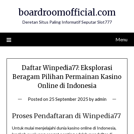
Skip
boardroomofficial.com
to
content
Deretan Situs Paling Informatif Seputar Slot777
Menu
Daftar Winpedia77: Eksplorasi
Beragam Pilihan Permainan Kasino
Online di Indonesia
Posted on
25 September 2025
by
admin
Proses Pendaftaran di Winpedia77
Untuk mulai menjelajahi dunia kasino online di Indonesia,