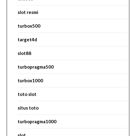
slot resmi
turbox500
target4d
slot88
turbopragma500
turbox1000
toto slot
situs toto
turbopragma1000
slot