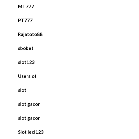
MT777
PT777
Rajatoto88
sbobet
slot123
Userslot
slot
slot gacor
slot gacor
Slot leci123