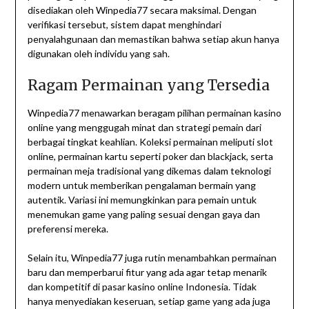
disediakan oleh Winpedia77 secara maksimal. Dengan
verifikasi tersebut, sistem dapat menghindari
penyalahgunaan dan memastikan bahwa setiap akun hanya
digunakan oleh individu yang sah.
Ragam Permainan yang Tersedia
Winpedia77 menawarkan beragam pilihan permainan kasino
online yang menggugah minat dan strategi pemain dari
berbagai tingkat keahlian. Koleksi permainan meliputi slot
online, permainan kartu seperti poker dan blackjack, serta
permainan meja tradisional yang dikemas dalam teknologi
modern untuk memberikan pengalaman bermain yang
autentik. Variasi ini memungkinkan para pemain untuk
menemukan game yang paling sesuai dengan gaya dan
preferensi mereka.
Selain itu, Winpedia77 juga rutin menambahkan permainan
baru dan memperbarui fitur yang ada agar tetap menarik
dan kompetitif di pasar kasino online Indonesia. Tidak
hanya menyediakan keseruan, setiap game yang ada juga