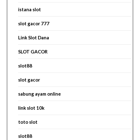
istana slot
slot gacor 777
Link Slot Dana
SLOT GACOR
slot88
slot gacor
sabung ayam online
link slot 10k
toto slot
slot88