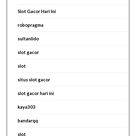
Slot Gacor Hari Ini
robopragma
sultanlido
slot gacor
slot
situs slot gacor
slot gacor hari ini
kaya303
bandarqq
slot