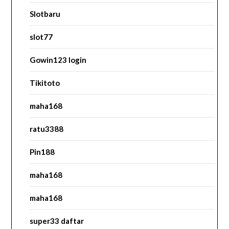
Slotbaru
slot77
Gowin123 login
Tikitoto
maha168
ratu3388
Pin188
maha168
maha168
super33 daftar