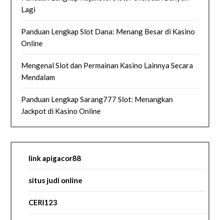
Lagi
Panduan Lengkap Slot Dana: Menang Besar di Kasino
Online
Mengenal Slot dan Permainan Kasino Lainnya Secara
Mendalam
Panduan Lengkap Sarang777 Slot: Menangkan
Jackpot di Kasino Online
link apigacor88
situs judi online
CERI123