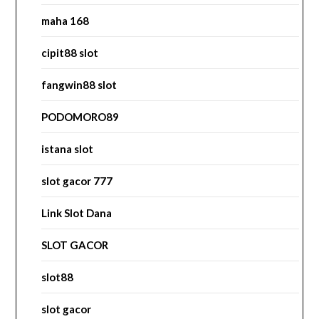
maha 168
cipit88 slot
fangwin88 slot
PODOMORO89
istana slot
slot gacor 777
Link Slot Dana
SLOT GACOR
slot88
slot gacor