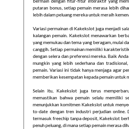
bermain dengan fitur-fitur interaktif yang m
putaran bonus, setiap pemain merasa lebih diha
lebih dalam peluang mereka untuk meraih kemen
Variasi permainan di Kakekslot juga menjadi sala
kalangan pemain. Kakekslot menawarkan berbag
yang memukau dan tema yang beragam, mulai dari 
canggih. Setiap permainan memiliki karakterist
dengan selera dan preferensi mereka. Baik Anda
mungkin yang lebih sederhana dan tradisional
pemain. Variasi ini tidak hanya menjaga agar p
memberikan kesempatan kepada pemain untuk m
Selain itu, Kakekslot juga terus memperbaru
memastikan bahwa pemain selalu memiliki se
menunjukkan komitmen Kakekslot untuk menyedi
to-date dengan tren industri perjudian onlin
termasuk freechip tanpa deposit, Kakekslot ber
penuh peluang, di mana setiap pemain merasa dih