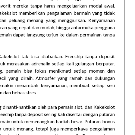
vorit mereka tanpa harus mengeluarkan modal awal.
Kakekslot memberikan pengalaman bermain yang tidak
 dan peluang menang yang menggiurkan. Kenyamanan
taran yang cepat dan mudah, hingga antarmuka pengguna
 pemain dapat langsung terjun ke dalam permainan tanpa
akekslot tak bisa diabaikan. Freechip tanpa deposit
 merasakan adrenalin setiap kali gulungan berputar.
ng, pemain bisa fokus menikmati setiap momen dan
cil yang diraih. Atmosfer yang ramah dan dukungan
emakin menambah kenyamanan, membuat setiap sesi
 dan bebas stres.
g dinanti-nantikan oleh para pemain slot, dan Kakekslot
echip tanpa deposit sering kali disertai dengan putaran
main untuk memenangkan hadiah besar. Putaran bonus
ra untuk menang, tetapi juga memperkaya pengalaman