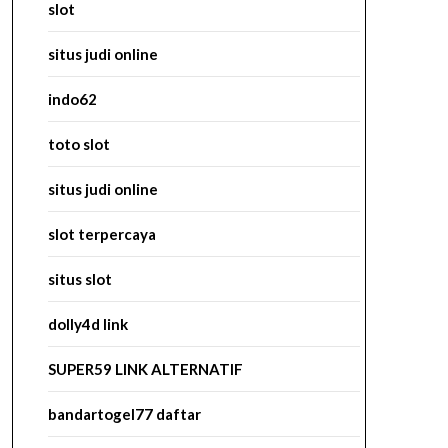
slot
situs judi online
indo62
toto slot
situs judi online
slot terpercaya
situs slot
dolly4d link
SUPER59 LINK ALTERNATIF
bandartogel77 daftar