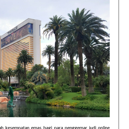
ah kesempatan emas bagi para penggemar judi online