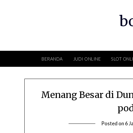
Skip
to
b
content
BERANDA
JUDI ONLINE
SLOT ONL
Menang Besar di Dun
pod
Posted on
6 J