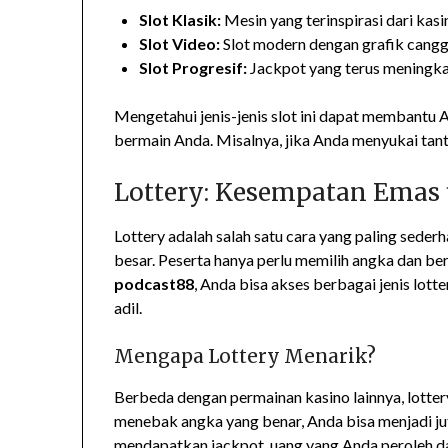
Slot Klasik:
Mesin yang terinspirasi dari kasi
Slot Video:
Slot modern dengan grafik cangg
Slot Progresif:
Jackpot yang terus meningka
Mengetahui jenis-jenis slot ini dapat membantu 
bermain Anda. Misalnya, jika Anda menyukai tanta
Lottery: Kesempatan Emas
Lottery adalah salah satu cara yang paling sede
besar. Peserta hanya perlu memilih angka dan
podcast88
, Anda bisa akses berbagai jenis lot
adil.
Mengapa Lottery Menarik?
Berbeda dengan permainan kasino lainnya, lotte
menebak angka yang benar, Anda bisa menjadi j
mendapatkan jackpot, uang yang Anda peroleh d