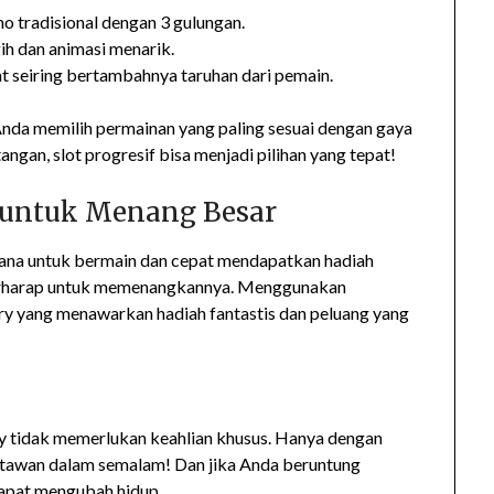
no tradisional dengan 3 gulungan.
ih dan animasi menarik.
t seiring bertambahnya taruhan dari pemain.
Anda memilih permainan yang paling sesuai dengan gaya
ngan, slot progresif bisa menjadi pilihan yang tepat!
 untuk Menang Besar
rhana untuk bermain dan cepat mendapatkan hadiah
 berharap untuk memenangkannya. Menggunakan
tery yang menawarkan hadiah fantastis dan peluang yang
ry tidak memerlukan keahlian khusus. Hanya dengan
utawan dalam semalam! Dan jika Anda beruntung
apat mengubah hidup.