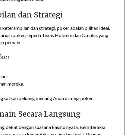
ilan dan Strategi
eterampilan dan strategi, poker adalah pilihan ideal.
ariasi poker, seperti Texas Hold’em dan Omaha, yang
ap pemain.
oker
unci.
inan mereka.
ingkatkan peluang menang Anda di meja poker.
rmain Secara Langsung
g dekat dengan suasana kasino nyata. Berinteraksi
bisa merasakan kegembiraan yang berbeda. Dengan