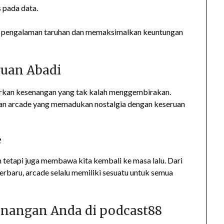
 pada data.
n pengalaman taruhan dan memaksimalkan keuntungan
ruan Abadi
arkan kesenangan yang tak kalah menggembirakan.
an arcade yang memadukan nostalgia dengan keseruan
e
tetapi juga membawa kita kembali ke masa lalu. Dari
rbaru, arcade selalu memiliki sesuatu untuk semua
nangan Anda di podcast88