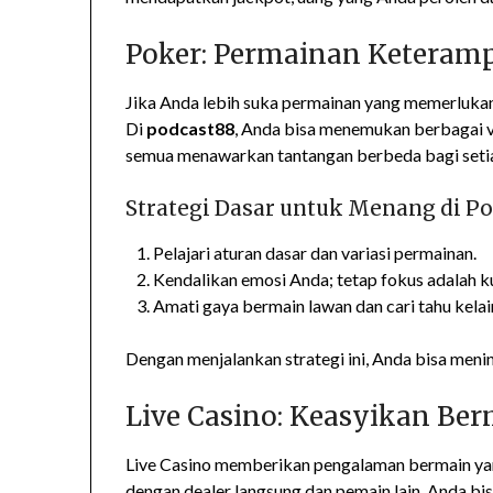
Poker: Permainan Keteramp
Jika Anda lebih suka permainan yang memerlukan k
Di
podcast88
, Anda bisa menemukan berbagai v
semua menawarkan tantangan berbeda bagi seti
Strategi Dasar untuk Menang di P
Pelajari aturan dasar dan variasi permainan.
Kendalikan emosi Anda; tetap fokus adalah k
Amati gaya bermain lawan dan cari tahu kela
Dengan menjalankan strategi ini, Anda bisa men
Live Casino: Keasyikan Be
Live Casino memberikan pengalaman bermain yan
dengan dealer langsung dan pemain lain, Anda 