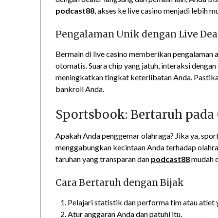
podcast88
, akses ke live casino menjadi lebih
Pengalaman Unik dengan Live Dea
Bermain di live casino memberikan pengalaman a
otomatis. Suara chip yang jatuh, interaksi denga
meningkatkan tingkat keterlibatan Anda. Pastik
bankroll Anda.
Sportsbook: Bertaruh pada
Apakah Anda penggemar olahraga? Jika ya, spor
menggabungkan kecintaan Anda terhadap olahra
taruhan yang transparan dan
podcast88
mudah d
Cara Bertaruh dengan Bijak
Pelajari statistik dan performa tim atau atle
Atur anggaran Anda dan patuhi itu.