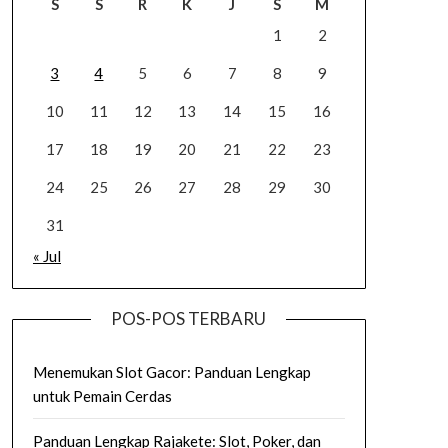
S
S
R
K
J
S
M
1
2
3
4
5
6
7
8
9
10
11
12
13
14
15
16
17
18
19
20
21
22
23
24
25
26
27
28
29
30
31
« Jul
POS-POS TERBARU
Menemukan Slot Gacor: Panduan Lengkap
untuk Pemain Cerdas
Panduan Lengkap Rajakete: Slot, Poker, dan