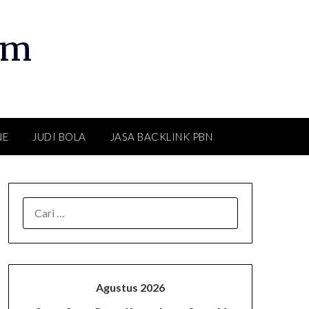
om
NE
JUDI BOLA
JASA BACKLINK PBN
CARI
UNTUK:
Agustus 2026