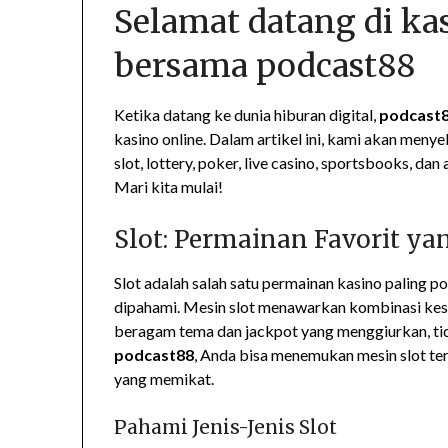
Selamat datang di ka
bersama podcast88
Ketika datang ke dunia hiburan digital,
podcast
kasino online. Dalam artikel ini, kami akan meny
slot, lottery, poker, live casino, sportsbooks, d
Mari kita mulai!
Slot: Permainan Favorit y
Slot adalah salah satu permainan kasino paling po
dipahami. Mesin slot menawarkan kombinasi kes
beragam tema dan jackpot yang menggiurkan, ti
podcast88
, Anda bisa menemukan mesin slot t
yang memikat.
Pahami Jenis-Jenis Slot