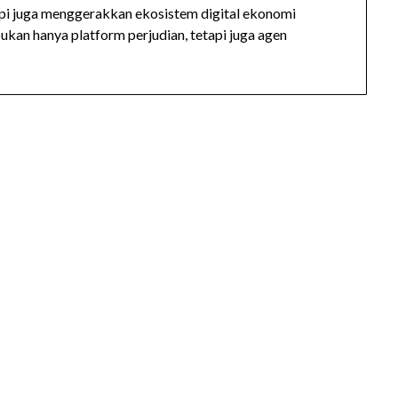
api juga menggerakkan ekosistem digital ekonomi
bukan hanya platform perjudian, tetapi juga agen