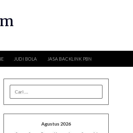
om
NE
JUDI BOLA
JASA BACKLINK PBN
CARI
UNTUK:
Agustus 2026