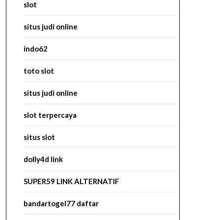
slot
situs judi online
indo62
toto slot
situs judi online
slot terpercaya
situs slot
dolly4d link
SUPER59 LINK ALTERNATIF
bandartogel77 daftar