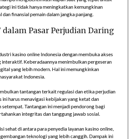
rategi ini tidak hanya meningkatkan kemungkinan
 dan finansial pemain dalam jangka panjang.
dalam Pasar Perjudian Daring
ustri kasino online Indonesia dengan membuka akses
 interaktif. Keberadaannya menimbulkan pergeseran
igital yang lebih modern. Hal ini memungkinkan
 masyarakat Indonesia.
ulkan tantangan terkait regulasi dan etika perjudian
 ini harus menavigasi kebijakan yang ketat dan
 setempat. Tantangan ini menjadi pendorong bagi
ahankan integritas dan tanggung jawab sosial.
i sehat di antara para penyedia layanan kasino online,
ngembangan teknologi yang lebih canggih. Dampak ini