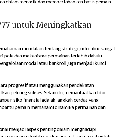
utama dalam menarik dan mempertahankan basis pemain
m777 untuk Meningkatkan
ahaman mendalam tentang strategi judi online sangat
i pola dan mekanisme permainan terlebih dahulu
engelolaan modal atau bankroll juga menjadi kunci
ecara progresif atau menggunakan pendekatan
an peluang sukses. Selain itu, memanfaatkan fitur
pa risiko finansial adalah langkah cerdas yang
i membantu pemain memahami dinamika permainan dan
onal menjadi aspek penting dalam menghadapi
mampu mengidentifikasi kapan saat yang tepat untuk