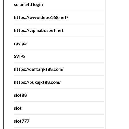
solana4d login
https://www.depo168.net/
https://vipmabosbet.net
rpvip5
SVIP2
https://daftarjkt88.com/
https://bukajkt88.com/
slot88
slot
slot777