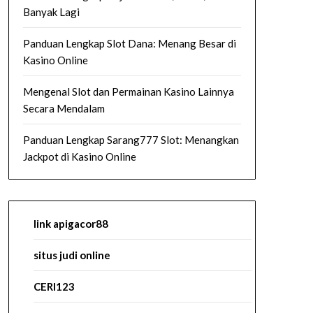
Banyak Lagi
Panduan Lengkap Slot Dana: Menang Besar di
Kasino Online
Mengenal Slot dan Permainan Kasino Lainnya
Secara Mendalam
Panduan Lengkap Sarang777 Slot: Menangkan
Jackpot di Kasino Online
link apigacor88
situs judi online
CERI123