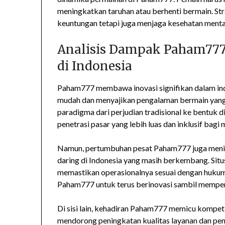
meningkatkan taruhan atau berhenti bermain. St
keuntungan tetapi juga menjaga kesehatan mental
Analisis Dampak Paham777 
di Indonesia
Paham777 membawa inovasi signifikan dalam ind
mudah dan menyajikan pengalaman bermain yang
paradigma dari perjudian tradisional ke bentuk d
penetrasi pasar yang lebih luas dan inklusif bagi
Namun, pertumbuhan pesat Paham777 juga menimb
daring di Indonesia yang masih berkembang. Situs
memastikan operasionalnya sesuai dengan hukum
Paham777 untuk terus berinovasi sambil mempert
Di sisi lain, kehadiran Paham777 memicu kompetis
mendorong peningkatan kualitas layanan dan pe