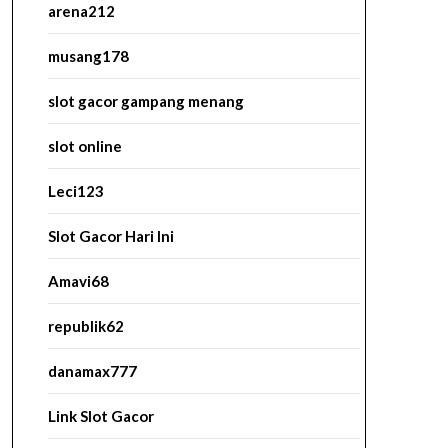
arena212
musang178
slot gacor gampang menang
slot online
Leci123
Slot Gacor Hari Ini
Amavi68
republik62
danamax777
Link Slot Gacor