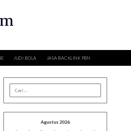
om
NE
JUDI BOLA
JASA BACKLINK PBN
CARI
UNTUK:
Agustus 2026