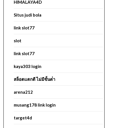
HIMALAYA4D
Situs judi bola
link slot77
slot
link slot77
kaya303 login
สล็อตแตกดี ไม่มีขั้นต่ํา
arena212
musang178 link login
target4d