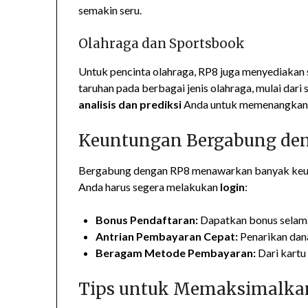
semakin seru.
Olahraga dan Sportsbook
Untuk pencinta olahraga, RP8 juga menyediaka
taruhan pada berbagai jenis olahraga, mulai dari
analisis dan prediksi
Anda untuk memenangkan 
Keuntungan Bergabung de
Bergabung dengan RP8 menawarkan banyak keun
Anda harus segera melakukan
login
:
Bonus Pendaftaran:
Dapatkan bonus selama
Antrian Pembayaran Cepat:
Penarikan dana
Beragam Metode Pembayaran:
Dari kartu 
Tips untuk Memaksimalka