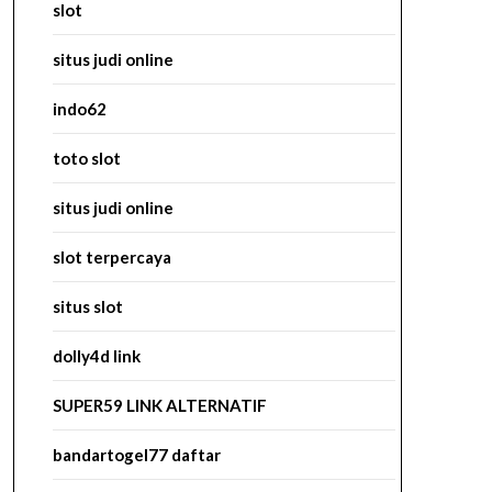
slot
situs judi online
indo62
toto slot
situs judi online
slot terpercaya
situs slot
dolly4d link
SUPER59 LINK ALTERNATIF
bandartogel77 daftar