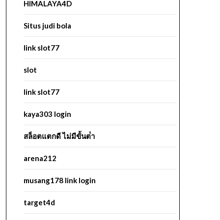
HIMALAYA4D
Situs judi bola
link slot77
slot
link slot77
kaya303 login
สล็อตแตกดี ไม่มีขั้นต่ํา
arena212
musang178 link login
target4d