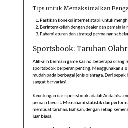
Tips untuk Memaksimalkan Penga
Pastikan koneksi internet stabil untuk mengh
Berinteraksilah dengan dealer dan pemain la
Pahami aturan dan strategi permainan sebel
Sportsbook: Taruhan Olah
Alih-alih bermain game kasino, beberapa orang leb
sportsbook berperan penting. Menggunakan
slo
mudah pada berbagai jenis olahraga. Dari sepak 
sangat bervariasi.
Keuntungan dari sportsbook adalah Anda bisa m
pemain favorit. Memahami statistik dan perfo
membuat taruhan. Bahkan, dengan setiap kemenan
luar biasa.