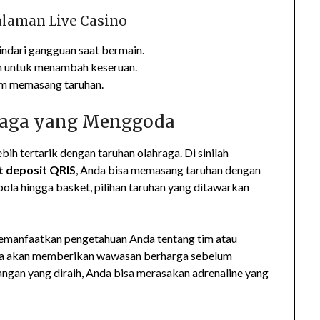
laman Live Casino
indari gangguan saat bermain.
in untuk menambah keseruan.
um memasang taruhan.
raga yang Menggoda
ih tertarik dengan taruhan olahraga. Di sinilah
t deposit QRIS
, Anda bisa memasang taruhan dengan
bola hingga basket, pilihan taruhan yang ditawarkan
emanfaatkan pengetahuan Anda tentang tim atau
rma akan memberikan wawasan berharga sebelum
gan yang diraih, Anda bisa merasakan adrenaline yang