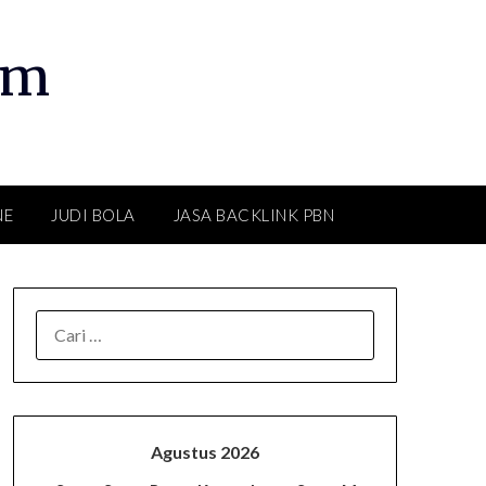
om
NE
JUDI BOLA
JASA BACKLINK PBN
CARI
UNTUK:
Agustus 2026