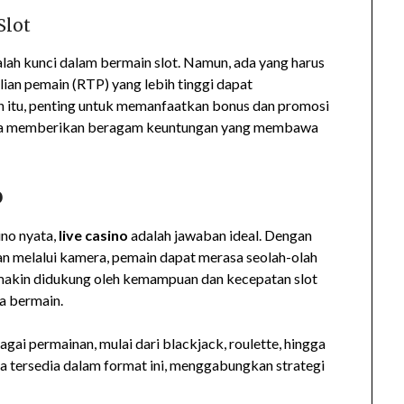
Slot
ah kunci dalam bermain slot. Namun, ada yang harus
ian pemain (RTP) yang lebih tinggi dapat
n itu, penting untuk memanfaatkan bonus dan promosi
i bisa memberikan beragam keuntungan yang membawa
o
no nyata,
live casino
adalah jawaban ideal. Dengan
n melalui kamera, pemain dapat merasa seolah-olah
semakin didukung oleh kemampuan dan kecepatan slot
a bermain.
agai permainan, mulai dari blackjack, roulette, hingga
ga tersedia dalam format ini, menggabungkan strategi