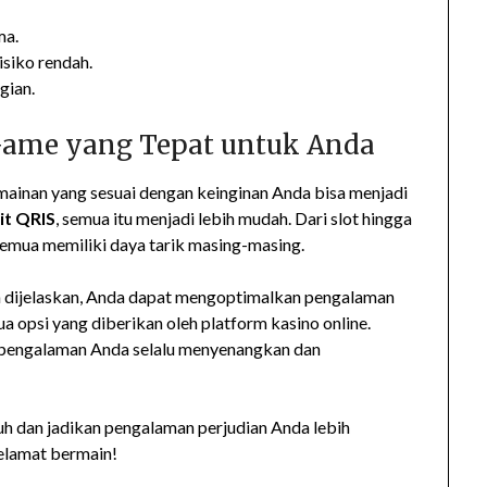
ma.
siko rendah.
gian.
ame yang Tepat untuk Anda
ainan yang sesuai dengan keinginan Anda bisa menjadi
it QRIS
, semua itu menjadi lebih mudah. Dari slot hingga
, semua memiliki daya tarik masing-masing.
dijelaskan, Anda dapat mengoptimalkan pengalaman
a opsi yang diberikan oleh platform kasino online.
ar pengalaman Anda selalu menyenangkan dan
uh dan jadikan pengalaman perjudian Anda lebih
Selamat bermain!