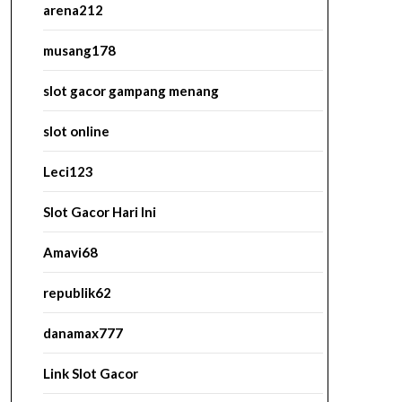
arena212
musang178
slot gacor gampang menang
slot online
Leci123
Slot Gacor Hari Ini
Amavi68
republik62
danamax777
Link Slot Gacor