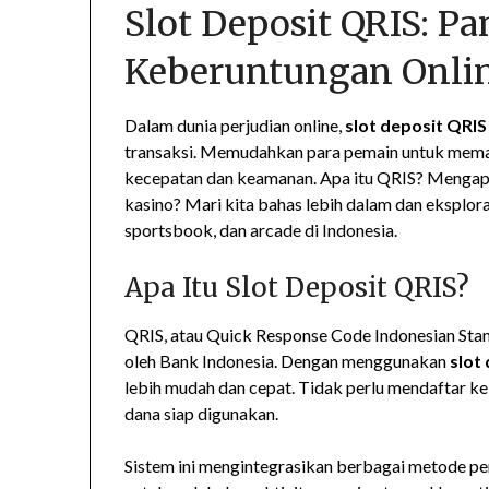
Slot Deposit QRIS: 
Keberuntungan Onli
Dalam dunia perjudian online,
slot deposit QRIS
transaksi. Memudahkan para pemain untuk mem
kecepatan dan keamanan. Apa itu QRIS? Mengapa 
kasino? Mari kita bahas lebih dalam dan eksplorasi
sportsbook, dan arcade di Indonesia.
Apa Itu Slot Deposit QRIS?
QRIS, atau Quick Response Code Indonesian Stan
oleh Bank Indonesia. Dengan menggunakan
slot
lebih mudah dan cepat. Tidak perlu mendaftar ke
dana siap digunakan.
Sistem ini mengintegrasikan berbagai metode 