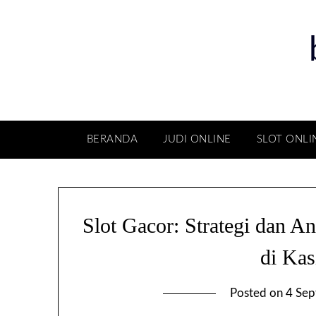
Skip
to
content
BERANDA
JUDI ONLINE
SLOT ONLI
Slot Gacor: Strategi dan 
di Kas
Posted on
4 Se