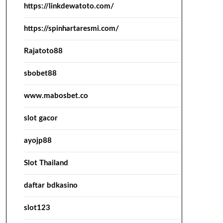
https://linkdewatoto.com/
https://spinhartaresmi.com/
Rajatoto88
sbobet88
www.mabosbet.co
slot gacor
ayojp88
Slot Thailand
daftar bdkasino
slot123