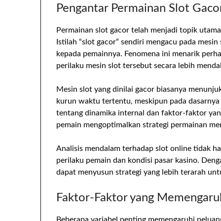
Pengantar Permainan Slot Gacor
Permainan slot gacor telah menjadi topik utama
Istilah “slot gacor” sendiri mengacu pada mesi
kepada pemainnya. Fenomena ini menarik perha
perilaku mesin slot tersebut secara lebih menda
Mesin slot yang dinilai gacor biasanya menunj
kurun waktu tertentu, meskipun pada dasarnya
tentang dinamika internal dan faktor-faktor 
pemain mengoptimalkan strategi permainan me
Analisis mendalam terhadap slot online tidak h
perilaku pemain dan kondisi pasar kasino. Deng
dapat menyusun strategi yang lebih terarah un
Faktor-Faktor yang Memengaruh
Beberapa variabel penting memengaruhi peluan