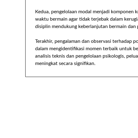
Kedua, pengelolaan modal menjadi komponen kr
waktu bermain agar tidak terjebak dalam kerugi
disiplin mendukung keberlanjutan bermain dan
Terakhir, pengalaman dan observasi terhadap 
dalam mengidentifikasi momen terbaik untuk be
analisis teknis dan pengelolaan psikologis, pel
meningkat secara signifikan.