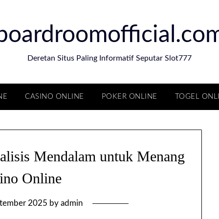
boardroomofficial.co
Deretan Situs Paling Informatif Seputar Slot777
NE
CASINO ONLINE
POKER ONLINE
TOGEL ONL
Analisis Mendalam untuk Menang
ino Online
ptember 2025
by
admin