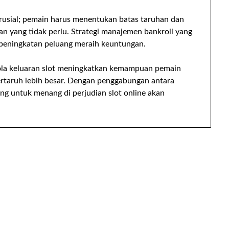
usial; pemain harus menentukan batas taruhan dan
an yang tidak perlu. Strategi manajemen bankroll yang
 peningkatan peluang meraih keuntungan.
pola keluaran slot meningkatkan kemampuan pemain
rtaruh lebih besar. Dengan penggabungan antara
uang untuk menang di perjudian slot online akan