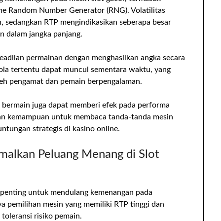
isme Random Number Generator (RNG). Volatilitas
, sedangkan RTP mengindikasikan seberapa besar
n dalam jangka panjang.
eadilan permainan dengan menghasilkan angka secara
pola tertentu dapat muncul sementara waktu, yang
oleh pengamat dan pemain berpengalaman.
tu bermain juga dapat memberi efek pada performa
 dan kemampuan untuk membaca tanda-tanda mesin
tungan strategis di kasino online.
imalkan Peluang Menang di Slot
at penting untuk mendulang kemenangan pada
a pemilihan mesin yang memiliki RTP tinggi dan
toleransi risiko pemain.