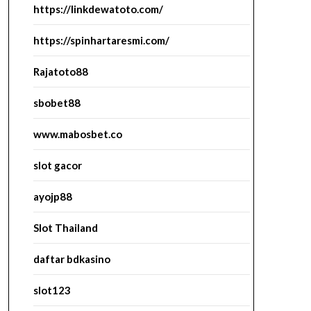
https://linkdewatoto.com/
https://spinhartaresmi.com/
Rajatoto88
sbobet88
www.mabosbet.co
slot gacor
ayojp88
Slot Thailand
daftar bdkasino
slot123