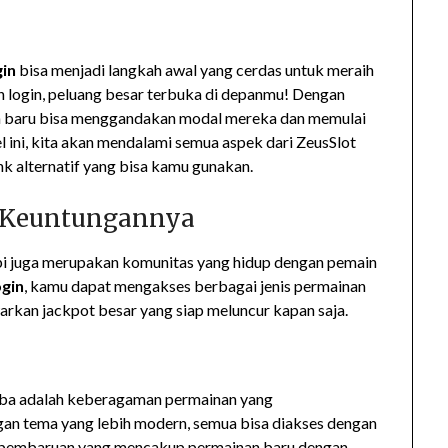
gin
bisa menjadi langkah awal yang cerdas untuk meraih
login, peluang besar terbuka di depanmu! Dengan
n baru bisa menggandakan modal mereka dan memulai
l ini, kita akan mendalami semua aspek dari ZeusSlot
ink alternatif yang bisa kamu gunakan.
n Keuntungannya
api juga merupakan komunitas yang hidup dengan pemain
ogin
, kamu dapat mengakses berbagai jenis permainan
warkan jackpot besar yang siap meluncur kapan saja.
coba adalah keberagaman permainan yang
ngan tema yang lebih modern, semua bisa diakses dengan
kan pembaruan yang mencakup permainan baru dengan