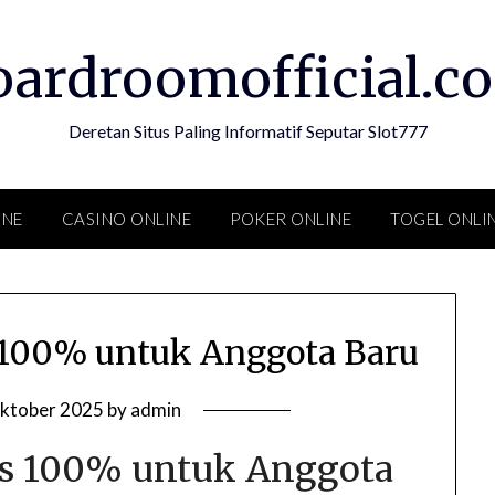
oardroomofficial.c
Deretan Situs Paling Informatif Seputar Slot777
INE
CASINO ONLINE
POKER ONLINE
TOGEL ONLI
 100% untuk Anggota Baru
ktober 2025
by
admin
us 100% untuk Anggota