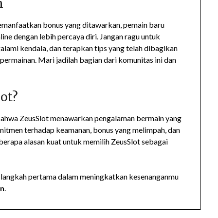
n
manfaatkan bonus yang ditawarkan, pemain baru
line dengan lebih percaya diri. Jangan ragu untuk
alami kendala, dan terapkan tips yang telah dibagikan
ermainan. Mari jadilah bagian dari komunitas ini dan
ot?
h bahwa ZeusSlot menawarkan pengalaman bermain yang
omitmen terhadap keamanan, bonus yang melimpah, dan
rapa alasan kuat untuk memilih ZeusSlot sebagai
il langkah pertama dalam meningkatkan kesenanganmu
in
.