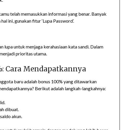
 kamu telah memasukkan informasi yang benar. Banyak
hal ini, gunakan fitur ‘Lupa Password’.
gan lupa untuk menjaga kerahasiaan kata sandi. Dalam
menjadi prioritas utama.
0%: Cara Mendapatkannya
h anggota baru adalah bonus 100% yang ditawarkan
mendapatkannya? Berikut adalah langkah-langkahnya:
id.
ah dibuat.
saldo akun.