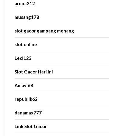
arena212
musang178
slot gacor gampang menang
slot online
Leci123
Slot Gacor Hari Ini
Amavi68
republik62
danamax777
Link Slot Gacor