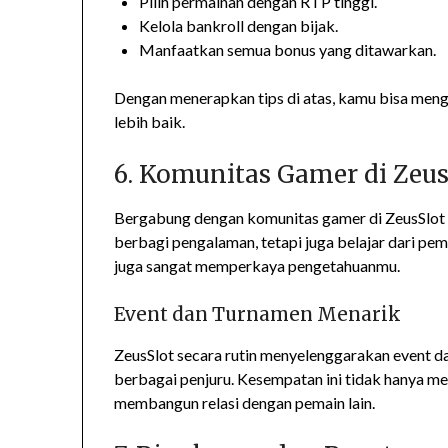
Pilih permainan dengan RTP tinggi.
Kelola bankroll dengan bijak.
Manfaatkan semua bonus yang ditawarkan.
Dengan menerapkan tips di atas, kamu bisa me
lebih baik.
6. Komunitas Gamer di Zeus
Bergabung dengan komunitas gamer di ZeusSlot
berbagi pengalaman, tetapi juga belajar dari pema
juga sangat memperkaya pengetahuanmu.
Event dan Turnamen Menarik
ZeusSlot secara rutin menyelenggarakan event 
berbagai penjuru. Kesempatan ini tidak hanya m
membangun relasi dengan pemain lain.