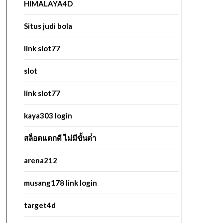
HIMALAYA4D
Situs judi bola
link slot77
slot
link slot77
kaya303 login
สล็อตแตกดี ไม่มีขั้นต่ํา
arena212
musang178 link login
target4d